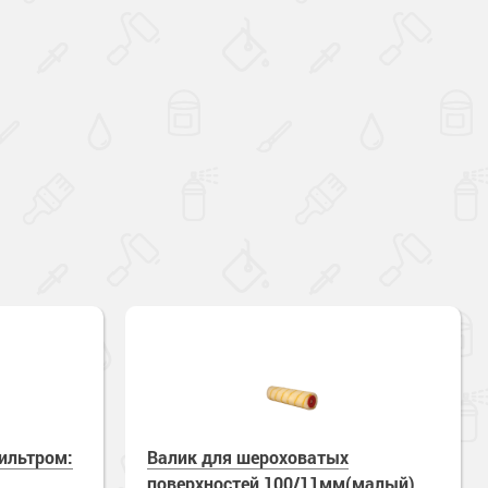
ильтром:
Валик для шероховатых
поверхностей 100/11мм(малый)