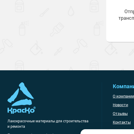
Отп
транс
Компан
О компании
Новости
Отзывы
Лакокрасочные материалы
для строительства
Контакты
и ремонта