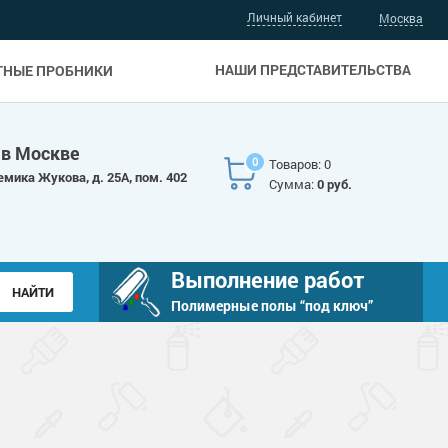
Личный кабинет
Москва
НАШИ ПРЕДСТАВИТЕЛЬСТВА
ТНЫЕ ПРОБНИКИ
 в Москве
0
Товаров: 0
емика Жукова, д. 25А, пом. 402
Сумма:
0 руб.
Выполнение работ
Полимерные полы “под ключ”