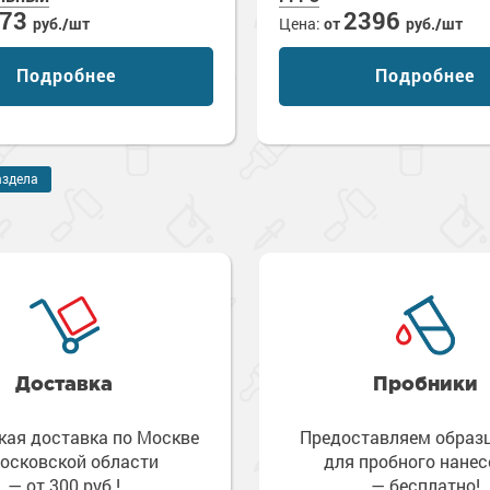
473
2396
руб./шт
Цена:
от
руб./шт
Подробнее
Подробнее
аздела
Доставка
Пробники
кая доставка по Москве
Предоставляем обра
осковской области
для пробного нанес
— от 300 руб.!
— бесплатно!