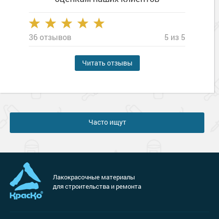
36 отзывов
5 из 5
Читать отзывы
Часто ищут
Лакокрасочные материалы
для строительства и ремонта