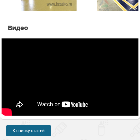
Видео
К списку статей