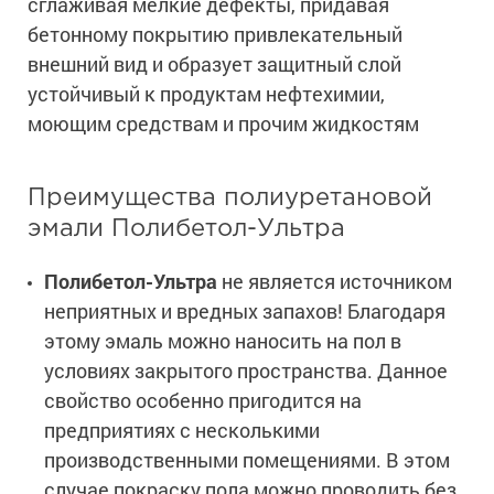
сглаживая мелкие дефекты, придавая
бетонному покрытию привлекательный
внешний вид и образует защитный слой
устойчивый к продуктам нефтехимии,
моющим средствам и прочим жидкостям
Преимущества полиуретановой
эмали Полибетол-Ультра
Полибетол-Ультра
не является источником
неприятных и вредных запахов! Благодаря
этому эмаль можно наносить на пол в
условиях закрытого пространства. Данное
свойство особенно пригодится на
предприятиях с несколькими
производственными помещениями. В этом
случае покраску пола можно проводить без