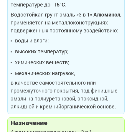
температуре до
-15°С
.
Водостойкая грунт-эмаль «3 в 1»
Алюминол
,
применяется на металлоконструкциях
подверженных постоянному воздействию:
воды и влаги;
высоких температур;
химических веществ;
механических нагрузок,
в качестве самостоятельного или
промежуточного покрытия, под финишные
эмали на полиуретановой, эпоксидной,
алкидной и кремнийорганической основе.
Назначение
Алюминиевая грунт-эмаль «3 в 1»