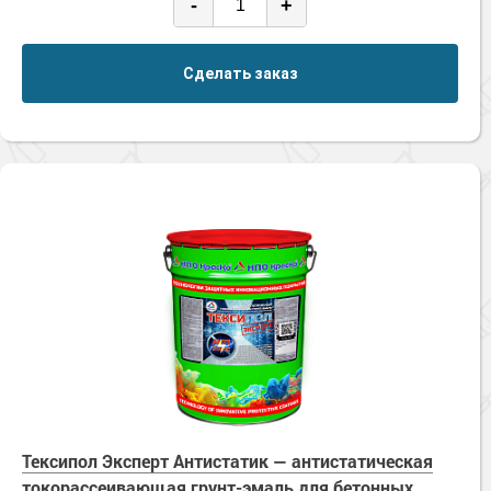
-
+
Сделать заказ
Тексипол Эксперт Антистатик — антистатическая
токорассеивающая грунт-эмаль для бетонных