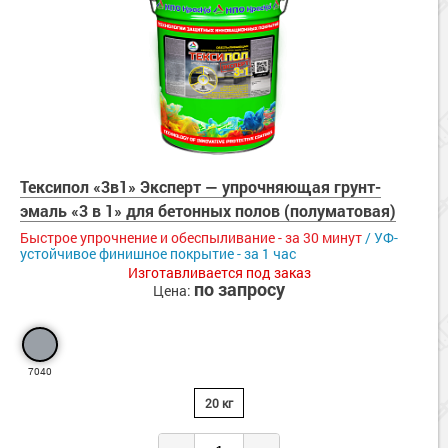
Тексипол «3в1» Эксперт — упрочняющая грунт-
эмаль «3 в 1» для бетонных полов (полуматовая)
Быстрое упрочнение и обеспыливание - за 30 минут
/ УФ-
устойчивое финишное покрытие - за 1 час
Изготавливается под заказ
по запросу
Цена:
7040
20 кг