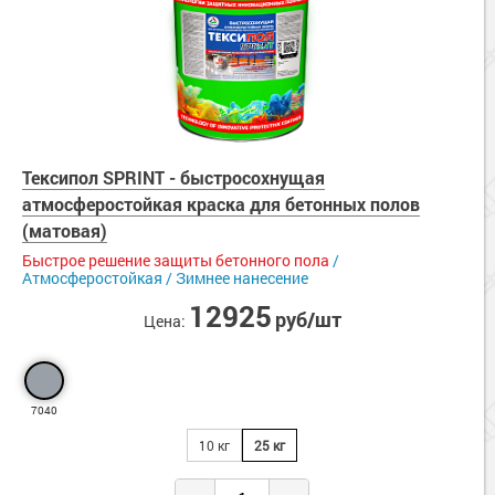
Тексипол SPRINT - быстросохнущая
атмосферостойкая краска для бетонных полов
(матовая)
Быстрое решение защиты бетонного пола
/
Атмосферостойкая / Зимнее нанесение
12925
руб/шт
Цена:
7040
10 кг
25 кг