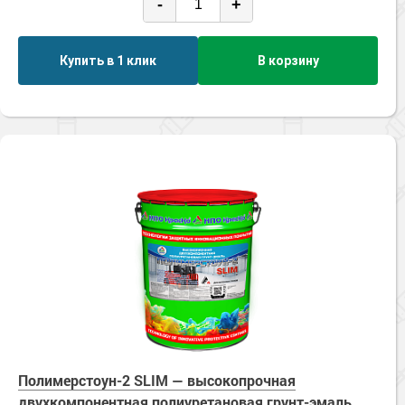
-
+
Купить в 1 клик
В корзину
Полимерстоун-2 SLIM — высокопрочная
двухкомпонентная полиуретановая грунт-эмаль