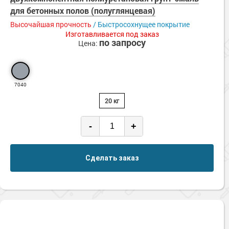
для бетонных полов (полуглянцевая)
Высочайшая прочность
/ Быстросохнущее покрытие
Изготавливается под заказ
по запросу
Цена:
7040
20 кг
-
+
Сделать заказ