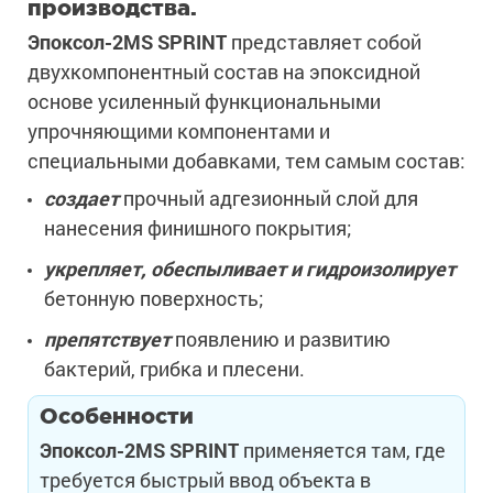
производства.
Эпоксол-2MS SPRINT
представляет собой
двухкомпонентный состав на эпоксидной
основе усиленный функциональными
упрочняющими компонентами и
специальными добавками, тем самым состав:
создает
прочный адгезионный слой для
нанесения финишного покрытия;
укрепляет, обеспыливает и гидроизолирует
бетонную поверхность;
препятствует
появлению и развитию
бактерий, грибка и плесени.
Особенности
Эпоксол-2MS SPRINT
применяется там, где
требуется быстрый ввод объекта в