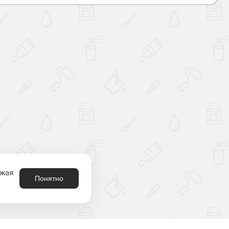
лжая
Понятно