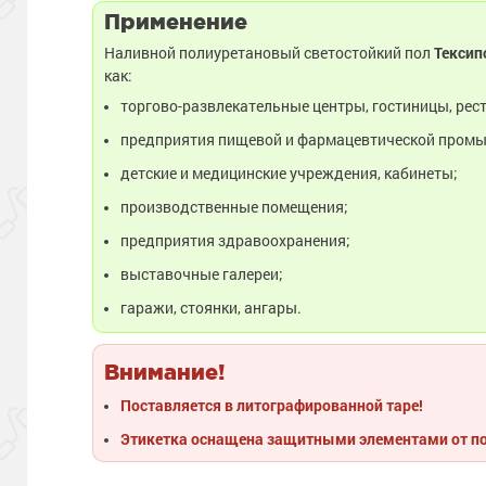
Применение
Наливной полиуретановый светостойкий пол
Тексип
как:
торгово-развлекательные центры, гостиницы, рес
предприятия пищевой и фармацевтической пром
детские и медицинские учреждения, кабинеты;
производственные помещения;
предприятия здравоохранения;
выставочные галереи;
гаражи, стоянки, ангары.
Внимание!
Поставляется в литографированной таре!
Этикетка оснащена защитными элементами от п