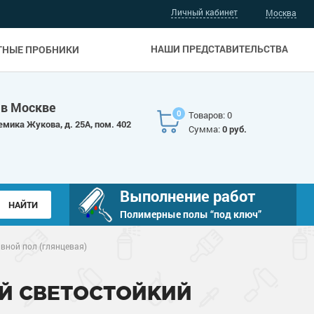
Личный кабинет
Москва
НАШИ ПРЕДСТАВИТЕЛЬСТВА
ТНЫЕ ПРОБНИКИ
 в Москве
0
Товаров: 0
емика Жукова, д. 25А, пом. 402
Сумма:
0 руб.
Выполнение работ
Полимерные полы “под ключ”
вной пол (глянцевая)
ЫЙ СВЕТОСТОЙКИЙ