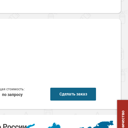
ая стоимость:
Сделать заказ
по запросу
Сотрудничество
о России