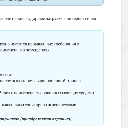
значительные ударные нагрузки и не теряет своей
менно имеются повышенные требования к
применению в помещениях:
рытия:
я после высыхания выравнивание бетонного
уборок с применением различных моющих средств
 повышенными санитарно-гигиеническими
ов/чипсов (приобретаются отдельно).