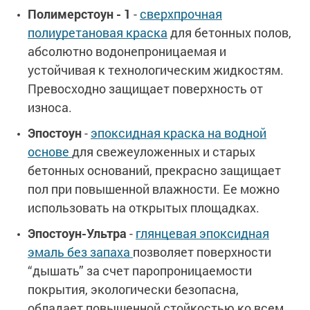
Полимерстоун - 1
-
сверхпрочная
полиуретановая краска
для бетонных полов,
абсолютно водонепроницаемая и
устойчивая к технологическим жидкостям.
Превосходно защищает поверхность от
износа.
Эпостоун
-
эпоксидная краска на водной
основе
для свежеуложенных и старых
бетонных оснований, прекрасно защищает
пол при повышенной влажности. Ее можно
использовать на открытых площадках.
Эпостоун-Ультра
-
глянцевая эпоксидная
эмаль без запаха
позволяет поверхности
“дышать” за счет паропроницаемости
покрытия, экологически безопасна,
обладает повышенной стойкостью ко всем