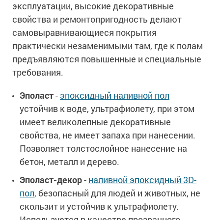
эксплуатации, высокие декоративные
свойства и ремонтопригодность делают
самовыравнивающиеся покрытия
практически незаменимыми там, где к полам
предъявляются повышенные и специальные
требования.
Эполаст
-
эпоксидный наливной пол
устойчив к воде, ультрафиолету, при этом
имеет великолепные декоративные
свойства, не имеет запаха при нанесении.
Позволяет толстослойное нанесение на
бетон, металл и дерево.
Эполаст-декор
-
наливной эпоксидный 3D-
пол
, безопасный для людей и животных, не
скользит и устойчив к ультрафиолету.
Используется в качестве прозрачного