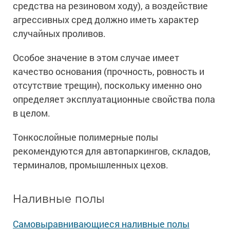
средства на резиновом ходу), а воздействие
агрессивных сред должно иметь характер
случайных проливов.
Особое значение в этом случае имеет
качество основания (прочность, ровность и
отсутствие трещин), поскольку именно оно
определяет эксплуатационные свойства пола
в целом.
Тонкослойные полимерные полы
рекомендуются для автопаркингов, складов,
терминалов, промышленных цехов.
Наливные полы
Самовыравнивающиеся наливные полы