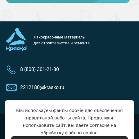
Лакокрасочные материалы
для строительства и ремонта
8 (800) 301-21-80
2212180@krasko.ru
пн-пт: 09:00-18:00
Мы используем файлы cookie для обеспечения
правильной работы сайта. Продолжая
Наверх
Политика в области обработки
использовать сайт, вы даете согласие на
персональных данных
обработку файлов cookie.