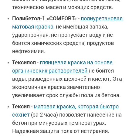
технических масел и моющих средств.
Полибетол-1 «COMFORT»
-
полиуретановая
матовая краска
, не имеющая запаха,
ударопрочная, не пропускает воду и не
боится химических средств, продуктов
нефтехимии.
Тексипол
-
глянцевая краска на основе
органических растворителей
не боится
воды, разведенных щелочей и кислот. Эта
экономичная краска значительно
увеличивает срок службы пола из бетона.
Тексил
-
матовая краска, которая быстро
сохнет
(за 2 часа) позволяет нанесение на
бетон при минусовых температурах.
Надежная защита пола от истирания.