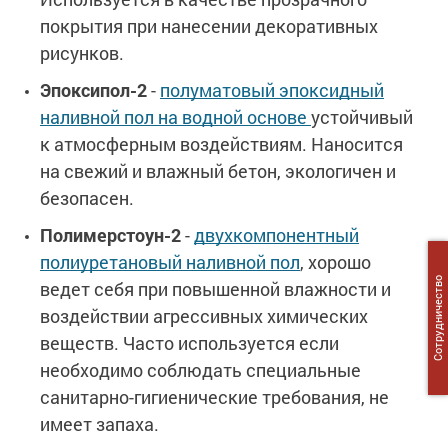
покрытия при нанесении декоративных
рисунков.
Эпоксипол-2
-
полуматовый эпоксидный
наливной пол на водной основе
устойчивый
к атмосферным воздействиям. Наносится
на свежий и влажный бетон, экологичен и
безопасен.
Полимерстоун-2
-
двухкомпонентный
полиуретановый наливной пол
, хорошо
Сотрудничество
ведет себя при повышенной влажности и
воздействии агрессивных химических
веществ. Часто используется если
необходимо соблюдать специальные
санитарно-гигиенические требования, не
имеет запаха.