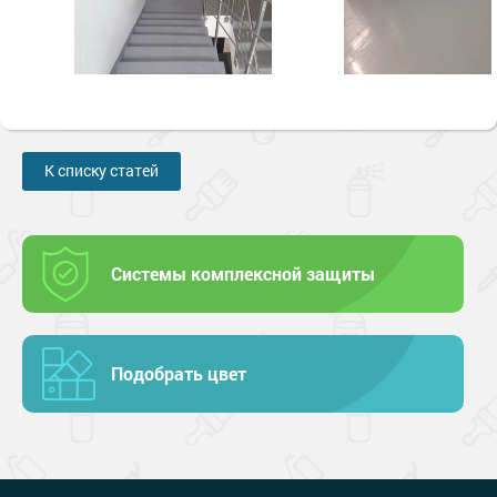
К списку статей
Системы комплексной защиты
Подобрать цвет