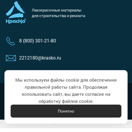
Лакокрасочные материалы
для строительства и ремонта
8 (800) 301-21-80
2212180@krasko.ru
пн-пт: 09:00-18:00
Мы используем файлы cookie для обеспечения
правильной работы сайта. Продолжая
Наверх
Политика в области обработки
использовать сайт, вы даете согласие на
персональных данных
обработку файлов cookie.
Понятно