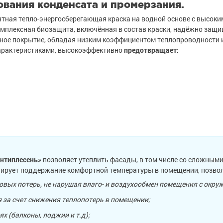
ования конденсата и промерзания.
тная тепло-энергосберегающая краска на водной основе с высоки
мплексная биозащита, включённая в состав краски, надёжно защ
нное покрытие, обладая низким коэффициентом теплопроводности 
арактеристиками, высокоэффективно
предотвращает:
нтиплесень»
позволяет утеплить фасады, в том числе со сложными
тирует поддержание комфортной температуры в помещении, позвол
овых потерь, не нарушая влаго- и воздухообмен помещения с окр
 за счет снижения теплопотерь в помещении;
 (балконы, лоджии и т.д);