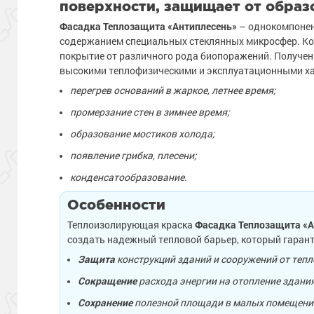
поверхности, защищает от образ
Фасадка Теплозащита «Антиплесень»
– однокомпонен
содержанием специальных стеклянных микросфер. Ко
покрытие от различного рода биопоражений. Получе
высокими теплофизическими и эксплуатационными х
перегрев оснований в жаркое, летнее время;
промерзание стен в зимнее время;
образование мостиков холода;
появление грибка, плесени;
конденсатообразование.
Особенности
Теплоизолирующая краска
Фасадка Теплозащита «А
создать надежный тепловой барьер, который гаран
Защита
конструкций зданий и сооружений от тепл
Сокращение
расхода энергии на отопление здания
Сохранение
полезной площади в малых помещениях