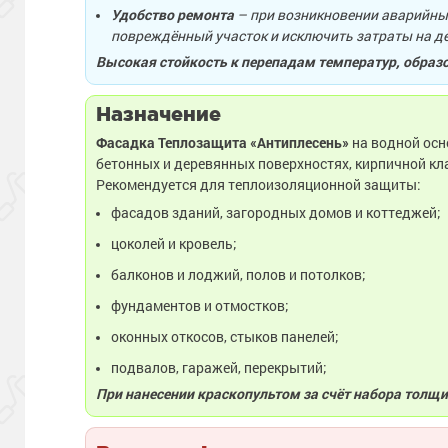
Удобство ремонта
– при возникновении аварийных
повреждённый участок и исключить затраты на д
Высокая стойкость к перепадам температур, образ
Назначение
Фасадка Теплозащита «Антиплесень»
на водной осн
бетонных и деревянных поверхностях, кирпичной кл
Рекомендуется для теплоизоляционной защиты:
фасадов зданий, загородных домов и коттеджей;
цоколей и кровель;
балконов и лоджий, полов и потолков;
фундаментов и отмостков;
оконных откосов, стыков панелей;
подвалов, гаражей, перекрытий;
При нанесении краскопультом за счёт набора толщи