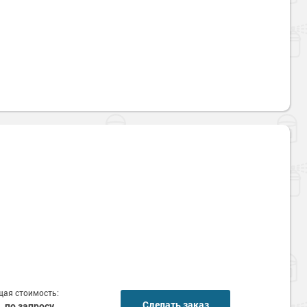
ая стоимость:
Сделать заказ
по запросу