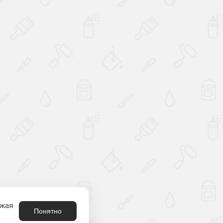
Наверх
лжая
Понятно