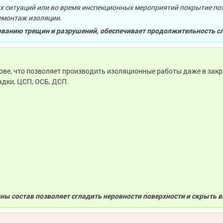
 ситуаций или во время инспекционных мероприятий покрытие поз
емонтаж изоляции.
ованию трещин и разрушений, обеспечивает продолжительность сл
ове, что позволяет производить изоляционные работы даже в зак
адки, ЦСП, ОСБ, ДСП.
ны состав позволяет сгладить неровности поверхности и скрыть 