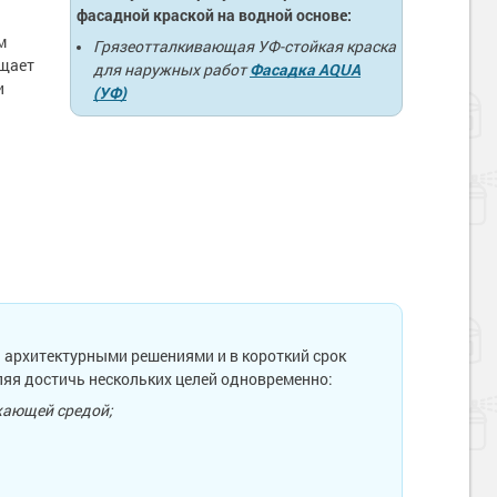
фасадной краской на водной основе:
м
Грязеотталкивающая УФ-стойкая краска
ищает
для наружных работ
Фасадка AQUA
и
(УФ)
 архитектурными решениями и в короткий срок
яя достичь нескольких целей одновременно:
ужающей средой;