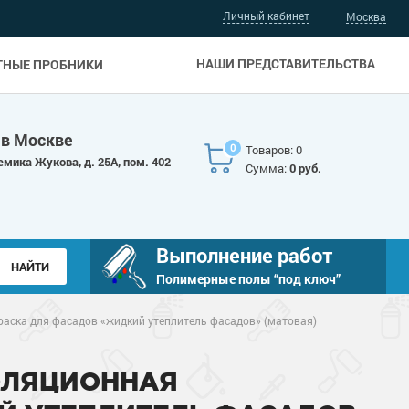
Личный кабинет
Москва
НАШИ ПРЕДСТАВИТЕЛЬСТВА
ТНЫЕ ПРОБНИКИ
 в Москве
0
Товаров: 0
емика Жукова, д. 25А, пом. 402
Сумма:
0 руб.
Выполнение работ
Полимерные полы “под ключ”
аска для фасадов «жидкий утеплитель фасадов» (матовая)
ОЛЯЦИОННАЯ