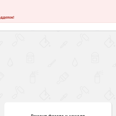
одделок!