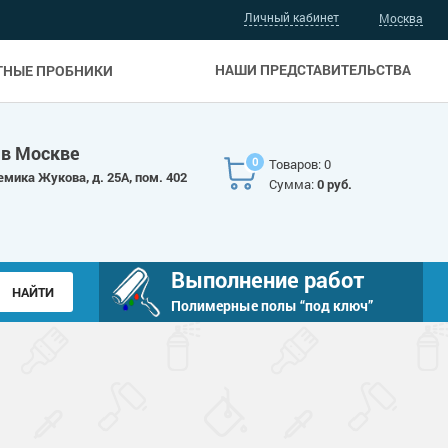
Личный кабинет
Москва
НАШИ ПРЕДСТАВИТЕЛЬСТВА
ТНЫЕ ПРОБНИКИ
 в Москве
0
Товаров: 0
емика Жукова, д. 25А, пом. 402
Сумма:
0 руб.
Выполнение работ
Полимерные полы “под ключ”