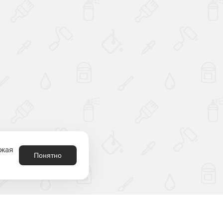
лжая
Понятно
8 (800) 301-21-80
родукция