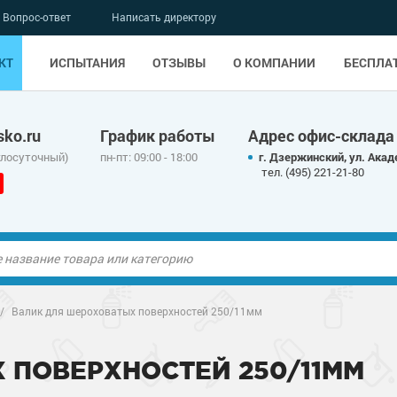
Вопрос-ответ
Написать директору
КТ
ИСПЫТАНИЯ
ОТЗЫВЫ
О КОМПАНИИ
БЕСПЛА
ko.ru
График работы
Адрес офис-склада
глосуточный)
пн-пт: 09:00 - 18:00
г. Дзержинский, ул. Акад
тел. (495) 221-21-80
/
Валик для шероховатых поверхностей 250/11мм
 ПОВЕРХНОСТЕЙ 250/11ММ