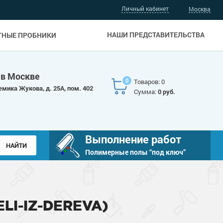
Личный кабинет
Москва
НАШИ ПРЕДСТАВИТЕЛЬСТВА
ТНЫЕ ПРОБНИКИ
 в Москве
0
Товаров: 0
емика Жукова, д. 25А, пом. 402
Сумма:
0 руб.
Выполнение работ
Полимерные полы “под ключ”
LI-IZ-DEREVA)