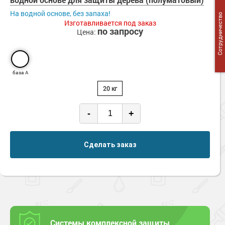
Сопутствующие товары
Морозостойкие краски для металла
На водной основе, без запаха!
Сотрудничество
Морозостойкие краски для фасада
Изготавливается под заказ
по запросу
Цена:
Сопутствующие товары
база А
20 кг
-
+
Сделать заказ
Системы комплексной защиты