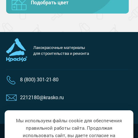
Подобрать цвет
Лакокрасочные материалы
для строительства и ремонта
8 (800) 301-21-80
2212180@krasko.ru
пн-пт: 09:00-18:00
Мы используем файлы cookie для обеспечения
правильной работы сайта. Продолжая
Политика в области обработки
Наверх
использовать сайт, вы даете согласие на