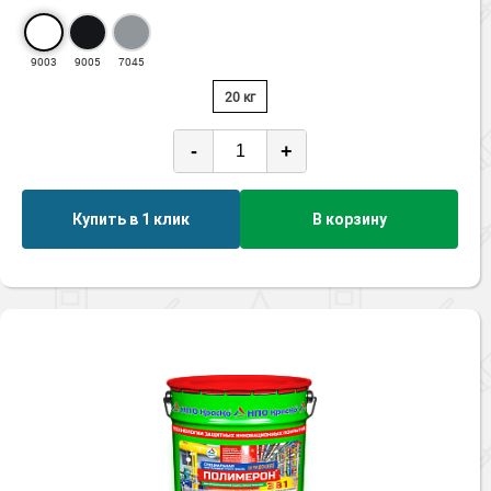
9003
9005
7045
20 кг
-
+
Купить в 1 клик
В корзину