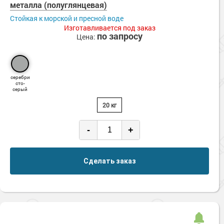
металла (полуглянцевая)
Стойкая к морской и пресной воде
Изготавливается под заказ
по запросу
Цена:
серебри
сто-
серый
20 кг
-
+
Сделать заказ