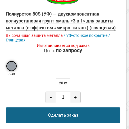
Полиуретол 80S (УФ) — двухкомпонентная
полиуретановая грунт-эмаль «3 в 1» для защиты
металла (с эффектом «микро-титан») (глянцевая)
Высочайшая защита металла
/ УФ-стойкое покрытие /
Глянцевая
Изготавливается под заказ
по запросу
Цена:
7040
20 кг
-
+
Сделать заказ