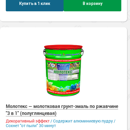
Купить в 1 клик
В корзину
Молотекс — молотковая грунт-эмаль по ржавчине
"3 в 1" (полуглянцевая)
Декоративный эффект
/ Содержит алюминиевую пудру /
Сохнет "от пыли" 30 минут