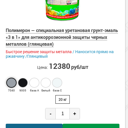
Полимерон — cпециальная уретановая грунт-эмаль
«3 в 1» для антикоррозионной защиты черных
металлов (глянцевая)
Быстрое решение защиты металла
/ Наносится прямо на
ржавчину /Глянцевый
12380
руб/шт
Цена:
7040
9005
база А
Белый
база С
20 кг
-
+