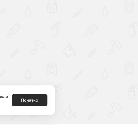
лжая
Понятно