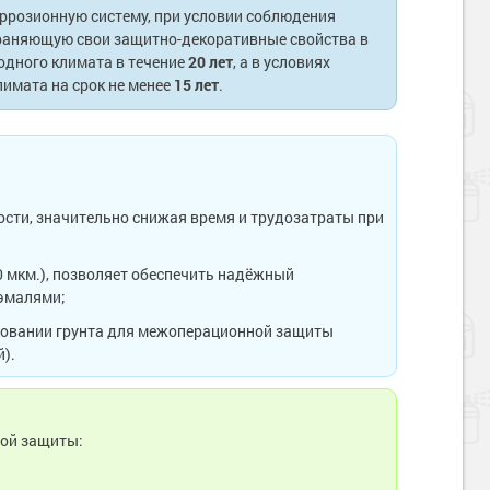
ррозионную систему, при условии соблюдения
храняющую свои защитно-декоративные свойства в
одного климата в течение
20 лет
, а в условиях
лимата на срок не менее
15 лет
.
ости, значительно снижая время и трудозатраты при
0 мкм.), позволяет обеспечить надёжный
эмалями;
ьзовании грунта для межоперационной защиты
).
ной защиты: