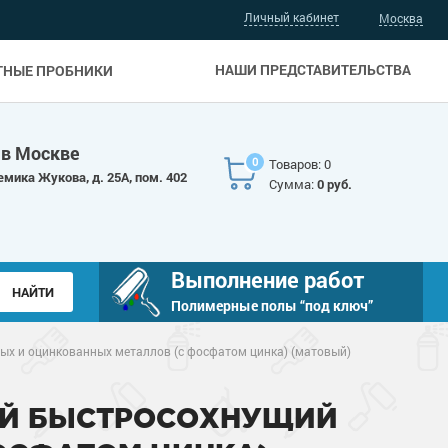
Личный кабинет
Москва
НАШИ ПРЕДСТАВИТЕЛЬСТВА
ТНЫЕ ПРОБНИКИ
 в Москве
0
Товаров: 0
емика Жукова, д. 25А, пом. 402
Сумма:
0 руб.
Выполнение работ
Полимерные полы “под ключ”
ых и оцинкованных металлов (с фосфатом цинка) (матовый)
ЫЙ БЫСТРОСОХНУЩИЙ