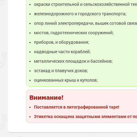
окраски строительной и сельскохозяйственной тех
железнодорожного и городского транспорта;
опор линий электропередачи, вышек сотовой связ
мостов, гидротехнических сооружений;
приборов, и оборудования;
надводные части кораблей;
металлических площадок и бассейнов;
эстакад и плавучих доков;
оцинкованных крыш и куполов;
Внимание!
Поставляется в литографированной таре!
Этикетка оснащена защитными элементами от п