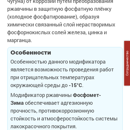
чугуна) от коррозии путём преобразования
ржавчины в защитную фосфатную плёнку
(холодное фосфатирование), образуя
химически связанный слой нерастворимых
фосфорнокислых солей железа, цинка и
марганца.
Особенности
Сотрудничество
Особенностью данного модификатора
является возможность проведения работ
при отрицательных температурах
окружающей среды до
-15°С
.
Модификатор ржавчины
Фосфомет-
Зима
обеспечивает адгезионную
прочность, противокоррозионную
стойкость и атмосферостойкость системы
лакокрасочного покрытия.