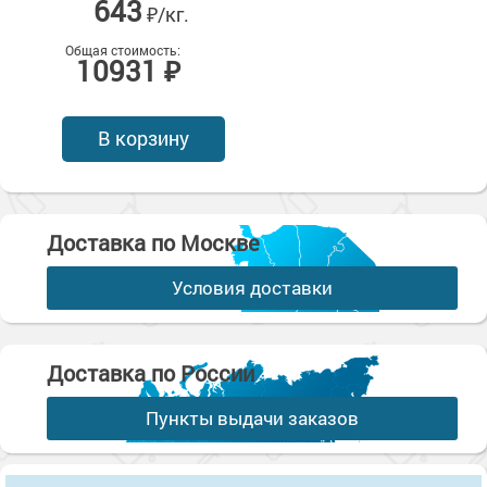
643
₽/кг.
Общая стоимость:
10931 ₽
В корзину
Доставка по Москве
Условия доставки
Доставка по России
Пункты выдачи заказов