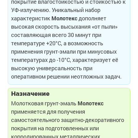
покрытие влагостойкостью и стойкостью к
УФ-излучению. Уникальный набор
характеристик
Молотекс
дополняет
высокая скорость высыхания «от пыли»
составляющая всего 30 минут при
температуре +20°С, а возможность
применения грунт-эмали при минусовых
температурах до -10°С, характеризует её
высокую универсальность при
оперативном решении неотложных задач.
Назначение
Молотковая грунт-эмаль
Молотекс
применяется для получения
самостоятельного защитно-декоративного
покрытия на подготовленных или
корродированных металлических