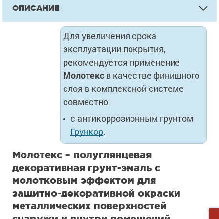
ОПИСАНИЕ
Для увеличения срока
эксплуатации покрытия,
рекомендуется применение
Молотекс
в качестве финишного
слоя в комплексной системе
совместно:
с антикоррозионным грунтом
Грункор
.
Молотекс – полуглянцевая
декоративная грунт-эмаль с
молотковым эффектом для
защитно-декоративной окраски
металлических поверхностей
снаружи и внутри помещений.