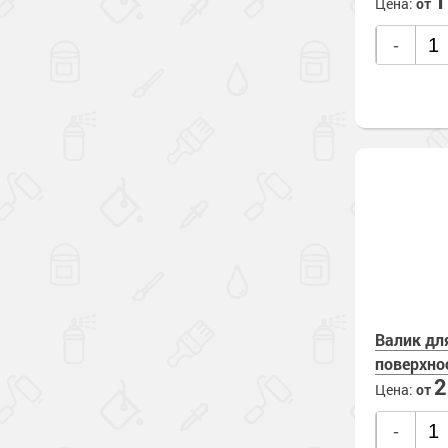
Цена:
от
-
Валик дл
поверхно
Цена:
от
-