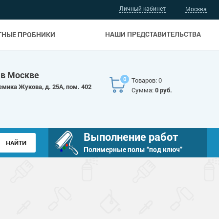
Личный кабинет
Москва
НАШИ ПРЕДСТАВИТЕЛЬСТВА
ТНЫЕ ПРОБНИКИ
 в Москве
0
Товаров: 0
емика Жукова, д. 25А, пом. 402
Сумма:
0 руб.
Выполнение работ
Полимерные полы “под ключ”