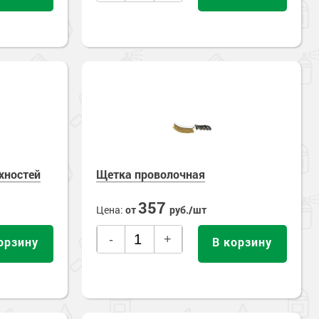
хностей
Щетка проволочная
357
Цена:
от
руб./шт
-
+
орзину
В корзину