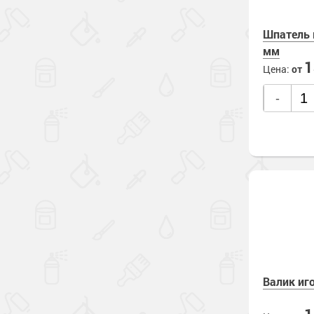
Шпатель 
мм
Цена:
от
-
Валик иг