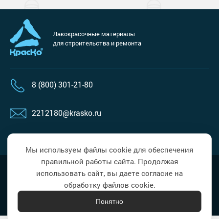
Лакокрасочные материалы
для строительства и ремонта
8 (800) 301-21-80
2212180@krasko.ru
пн-пт: 09:00-18:00
Мы используем файлы cookie для обеспечения
правильной работы сайта. Продолжая
Политика в области обработки
Наверх
использовать сайт, вы даете согласие на
персональных данных
обработку файлов cookie.
Понятно