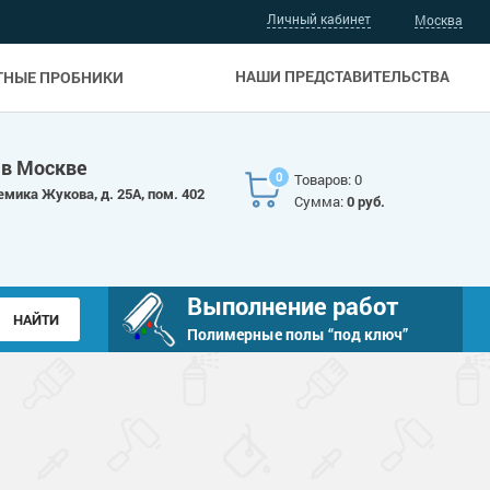
Личный кабинет
Москва
НАШИ ПРЕДСТАВИТЕЛЬСТВА
ТНЫЕ ПРОБНИКИ
 в Москве
0
Товаров: 0
емика Жукова, д. 25А, пом. 402
Сумма:
0 руб.
Выполнение работ
Полимерные полы “под ключ”