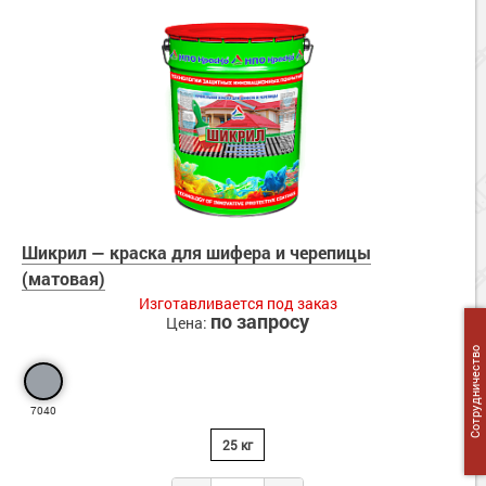
Шикрил — краска для шифера и черепицы
(матовая)
Изготавливается под заказ
по запросу
Цена:
Сотрудничество
7040
25 кг