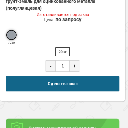
грунт-эмаль для оцинкованного металла
(полуглянцевая)
Изготавливается под заказ
по запросу
Цена:
7040
20 кг
-
+
Сделать заказ