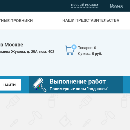
Личный кабинет
Москва
НАШИ ПРЕДСТАВИТЕЛЬСТВА
ТНЫЕ ПРОБНИКИ
 в Москве
0
Товаров: 0
емика Жукова, д. 25А, пом. 402
Сумма:
0 руб.
Выполнение работ
Полимерные полы “под ключ”