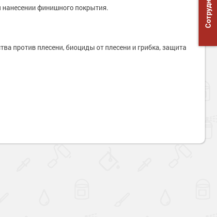
Сотрудничество
и нанесении финишного покрытия.
ва против плесени, биоциды от плесени и грибка, защита