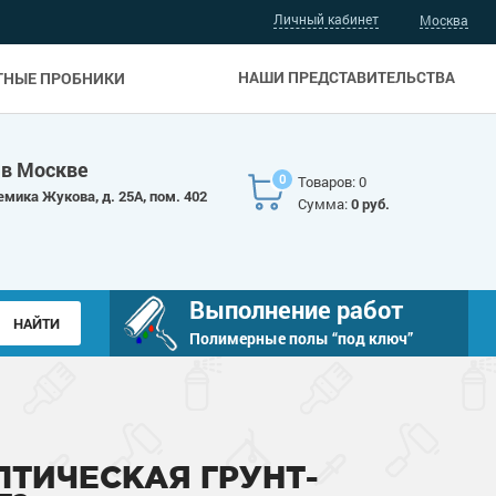
Личный кабинет
Москва
НАШИ ПРЕДСТАВИТЕЛЬСТВА
ТНЫЕ ПРОБНИКИ
 в Москве
0
Товаров: 0
емика Жукова, д. 25А, пом. 402
Сумма:
0 руб.
Выполнение работ
Полимерные полы “под ключ”
ПТИЧЕСКАЯ ГРУНТ-