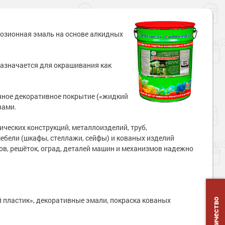
озионная эмаль на основе алкидных
азначается для окрашивания как
чное декоративное покрытие («жидкий
вами.
ческих конструкций, металлоизделий, труб,
ебели (шкафы, стеллажи, сейфы) и кованых изделий
ов, решёток, оград, деталей машин и механизмов надежно
пластик», декоративные эмали, покраска кованых