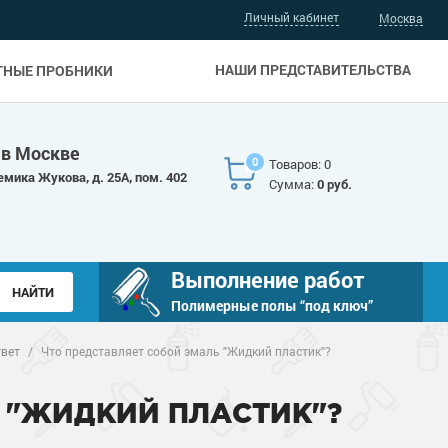
Личный кабинет
Москва
НАШИ ПРЕДСТАВИТЕЛЬСТВА
ТНЫЕ ПРОБНИКИ
 в Москве
0
Товаров: 0
емика Жукова, д. 25А, пом. 402
Сумма:
0 руб.
Выполнение работ
Полимерные полы “под ключ”
твет
/
Что представляет собой эмаль "Жидкий пластик"?
 "ЖИДКИЙ ПЛАСТИК"?