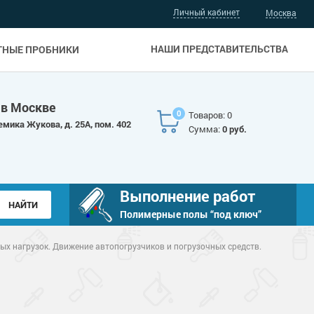
Личный кабинет
Москва
НАШИ ПРЕДСТАВИТЕЛЬСТВА
ТНЫЕ ПРОБНИКИ
 в Москве
0
Товаров: 0
емика Жукова, д. 25А, пом. 402
Сумма:
0 руб.
Выполнение работ
Полимерные полы “под ключ”
ых нагрузок. Движение автопогрузчиков и погрузочных средств.