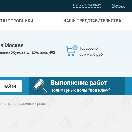
Личный кабинет
Москва
НАШИ ПРЕДСТАВИТЕЛЬСТВА
ТНЫЕ ПРОБНИКИ
 в Москве
0
Товаров: 0
емика Жукова, д. 25А, пом. 402
Сумма:
0 руб.
Выполнение работ
Полимерные полы “под ключ”
ивов и погрузочных средств.