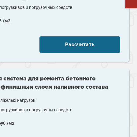
огрузкивов и погрузочных средств
б./м2
Рассчитать
 система для ремонта бетонного
 финишным слоем наливного состава
тяжёлых нагрузок
огрузкивов и погрузочных средств
уб./м2