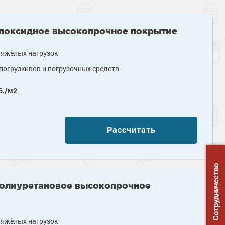
эпоксидное высокопрочное покрытие
тяжёлых нагрузок
огрузкивов и погрузочных средств
б./м2
Рассчитать
Сотрудничество
полиуретановое высокопрочное
тяжёлых нагрузок