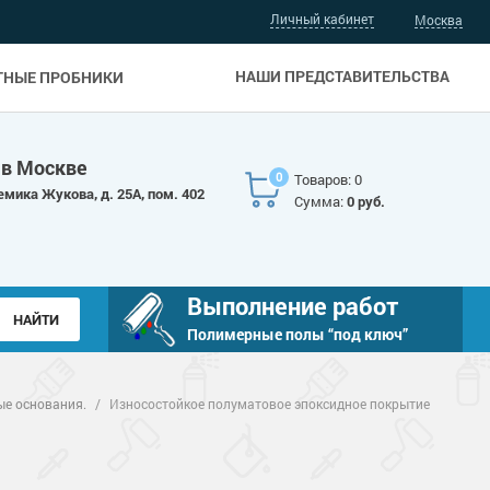
Личный кабинет
Москва
НАШИ ПРЕДСТАВИТЕЛЬСТВА
ТНЫЕ ПРОБНИКИ
 в Москве
0
Товаров: 0
емика Жукова, д. 25А, пом. 402
Сумма:
0 руб.
Выполнение работ
Полимерные полы “под ключ”
ые основания.
/
Износостойкое полуматовое эпоксидное покрытие