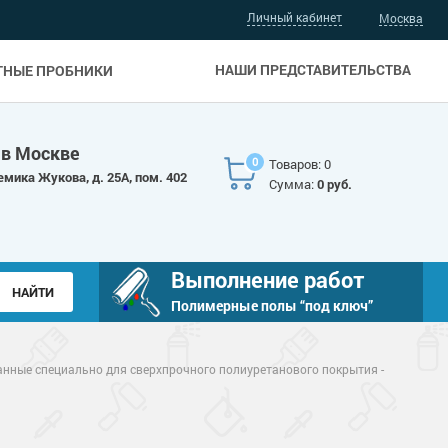
Личный кабинет
Москва
НАШИ ПРЕДСТАВИТЕЛЬСТВА
ТНЫЕ ПРОБНИКИ
 в Москве
0
Товаров: 0
емика Жукова, д. 25А, пом. 402
Сумма:
0 руб.
Выполнение работ
Полимерные полы “под ключ”
нные специально для сверхпрочного полиуретанового покрытия -