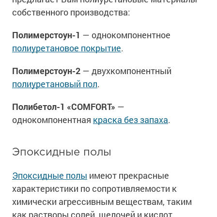
собственного производства:
Полимерстоун-1
— однокомпонентное
полиуретановое покрытие
.
Полимерстоун-2
— двухкомпонентный
полиуретановый пол
.
Полибетол-1 «COMFORT»
—
однокомпонентная
краска без запаха
.
Эпоксидные полы
Эпоксидные полы
имеют прекрасные
характеристики по сопротивляемости к
химически агрессивным веществам, таким
как растворы солей, щелочей и кислот,