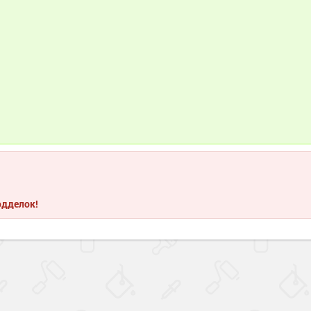
одделок!