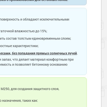
поверхность и обладают исключительными
статочной влажностью до 15%;
ить состав толстым единовременным слоем;
остные характеристики;
весами, без попадания прямых солнечных лучей
.
и запах, что делает материал комфортным при
аемость и позволяет бетонному основанию
М250, для создания защитного слоя,
назначения, таких как: