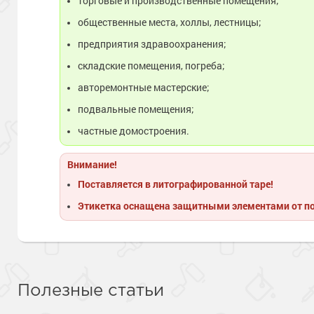
торговые и производственные помещения;
общественные места, холлы, лестницы;
предприятия здравоохранения;
складские помещения, погреба;
авторемонтные мастерские;
подвальные помещения;
частные домостроения.
Внимание!
Поставляется в литографированной таре!
Этикетка оснащена защитными элементами от п
Полезные статьи