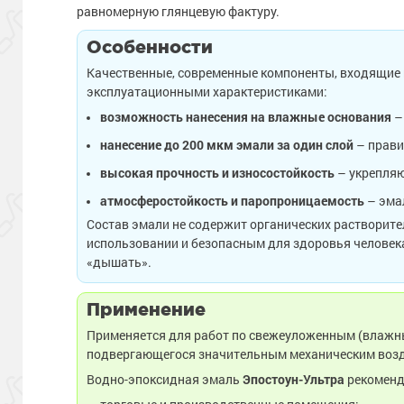
равномерную глянцевую фактуру.
Особенности
Качественные, современные компоненты, входящие 
эксплуатационными характеристиками:
возможность нанесения на влажные основания
–
нанесение до 200 мкм эмали за один слой
– прави
высокая прочность и износостойкость
– укрепляю
атмосферостойкость и паропроницаемость
– эмал
Состав эмали не содержит органических растворите
использовании и безопасным для здоровья человек
«дышать».
Применение
Применяется для работ по свежеуложенным (влажным
подвергающегося значительным механическим возде
Водно-эпоксидная эмаль
Эпостоун-Ультра
рекоменд