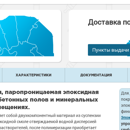
е
рукции
е товары
краски
 краски для
ов
Доставка п
 оборудование
е товары
 краски для
е ремонтные
металла
Пункты выдачи
 краски для
е стены
е товары
е товары
ХАРАКТЕРИСТИКИ
ДОКУМЕНТАЦИЯ
я, паропроницаемая эпоксидная
Для 
бетонных полов и минеральных
покр
эпо
мещениях.
фини
ет собой двухкомпонентный материал из суспензии
Эпо
оксидной смоле отверждаемой водной дисперсией
упро
астворителей, после полимеризации приобретает
глуб