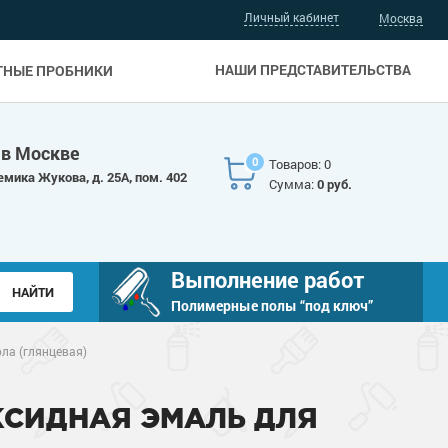
Личный кабинет
Москва
НАШИ ПРЕДСТАВИТЕЛЬСТВА
ТНЫЕ ПРОБНИКИ
 в Москве
0
Товаров: 0
емика Жукова, д. 25А, пом. 402
Сумма:
0 руб.
Выполнение работ
Полимерные полы “под ключ”
ла (глянцевая)
КСИДНАЯ ЭМАЛЬ ДЛЯ