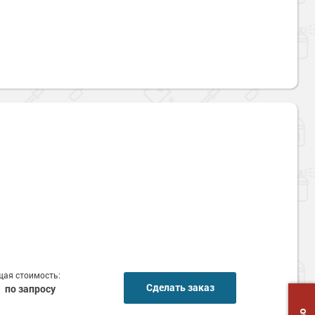
ая стоимость:
Сделать заказ
по запросу