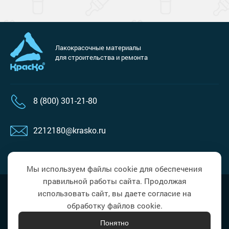
Лакокрасочные материалы
для строительства и ремонта
8 (800) 301-21-80
2212180@krasko.ru
пн-пт: 09:00-18:00
Мы используем файлы cookie для обеспечения
правильной работы сайта. Продолжая
Наверх
Политика в области обработки
использовать сайт, вы даете согласие на
персональных данных
обработку файлов cookie.
Понятно