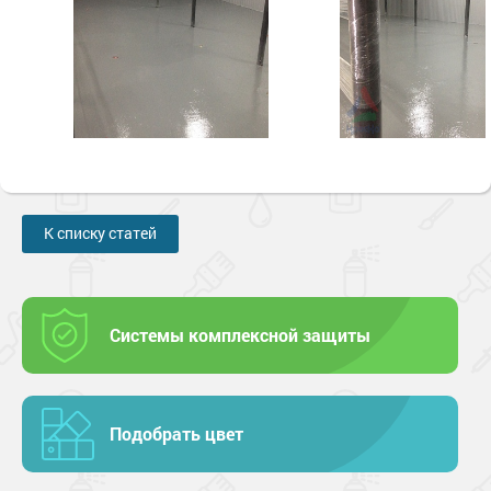
К списку статей
Системы комплексной защиты
Подобрать цвет