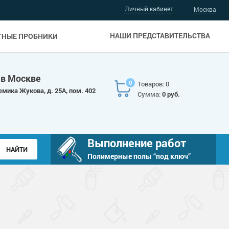
Личный кабинет
Москва
НАШИ ПРЕДСТАВИТЕЛЬСТВА
ТНЫЕ ПРОБНИКИ
 в Москве
0
Товаров: 0
емика Жукова, д. 25А, пом. 402
Сумма:
0 руб.
Выполнение работ
Полимерные полы “под ключ”