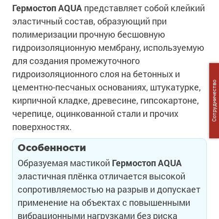
Гермостоп
AQUA
представляет собой клейкий
эластичный состав, образующий при
полимеризации прочную бесшовную
гидроизоляционную мембрану, используемую
для создания промежуточного
гидроизоляционного слоя на бетонных и
Сотрудничество
цементно-песчаных основаниях, штукатурке,
кирпичной кладке, древесине, гипсокартоне,
черепице, оцинкованной стали и прочих
поверхностях.
Особенности
Образуемая мастикой
Гермостоп
AQUA
эластичная плёнка отличается высокой
сопротивляемостью на разрыв и допускает
применение на объектах с повышенными
вибрационными нагрузками без риска