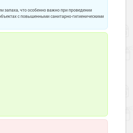
ем запаха, что особенно важно при проведении
объектах с повышенными санитарно-гигиеническими