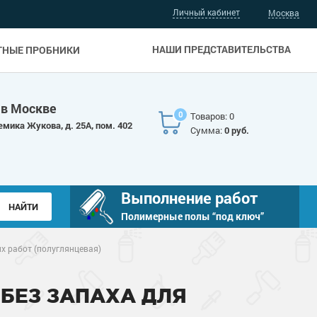
Личный кабинет
Москва
НАШИ ПРЕДСТАВИТЕЛЬСТВА
ТНЫЕ ПРОБНИКИ
 в Москве
0
Товаров: 0
емика Жукова, д. 25А, пом. 402
Сумма:
0 руб.
Выполнение работ
Полимерные полы “под ключ”
х работ (полуглянцевая)
БЕЗ ЗАПАХА ДЛЯ