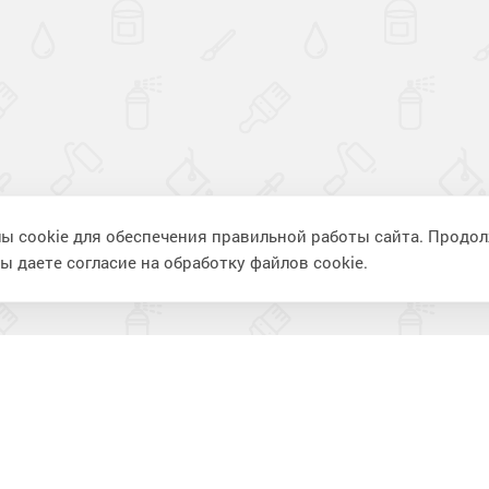
ы cookie для обеспечения правильной работы сайта. Продо
ы даете согласие на обработку файлов cookie.
ия
Информация
П
Фотогалерея
К
Видеогалерея
В