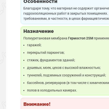
Особенности
Благодаря тому, что материал не содержит органиче
гидроизоляционных работ в закрытых помещениях. 
требованиями, в частности, в цехах фармацевтичес
Назначение
Полиуретановая мембрана
Гермостоп 2
SM
применяе
гаражей;
перекрытий паркингов;
стяжек, фундаментов зданий;
душевых, моек, цехов с высокой влажностью;
туннелей, подземных сооружений и конструкций;
бассейнов, резервуаров (в том числе с химически
полов в холодильных камерах.
Внимание!