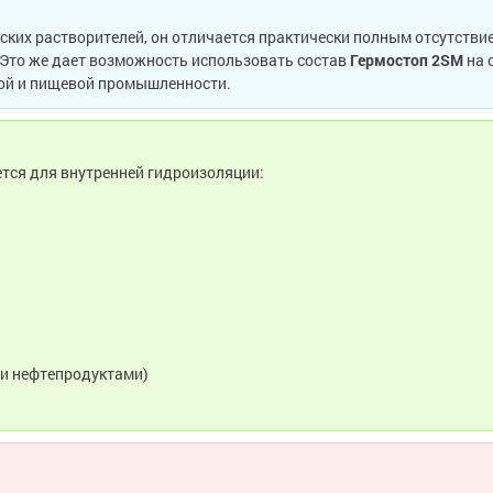
ских растворителей, он отличается практически полным отсутстви
Это же дает возможность использовать состав
Гермостоп 2
SM
на 
кой и пищевой промышленности.
тся для внутренней гидроизоляции:
ми нефтепродуктами)