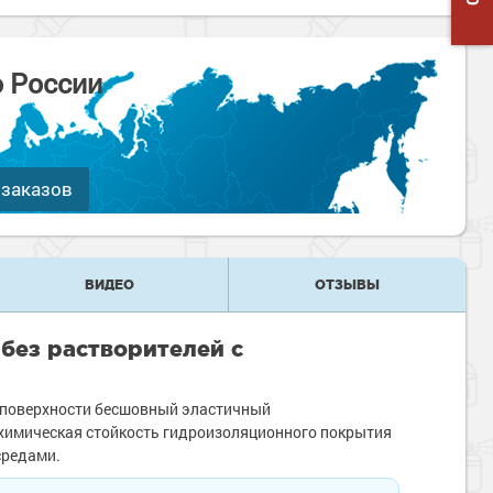
о России
 заказов
ВИДЕО
ОТЗЫВЫ
без растворителей с
а поверхности бесшовный эластичный
химическая стойкость гидроизоляционного покрытия
 средами.