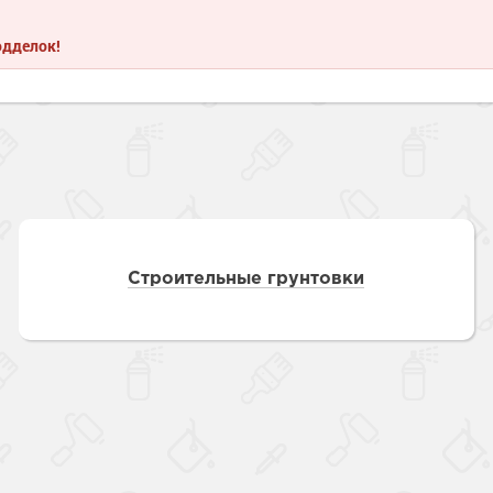
одделок!
Строительные грунтовки