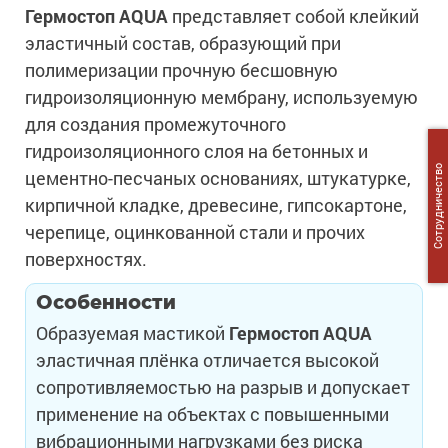
Гермостоп
AQUA
представляет собой клейкий
эластичный состав, образующий при
полимеризации прочную бесшовную
гидроизоляционную мембрану, используемую
для создания промежуточного
гидроизоляционного слоя на бетонных и
Сотрудничество
цементно-песчаных основаниях, штукатурке,
кирпичной кладке, древесине, гипсокартоне,
черепице, оцинкованной стали и прочих
поверхностях.
Особенности
Образуемая мастикой
Гермостоп
AQUA
эластичная плёнка отличается высокой
сопротивляемостью на разрыв и допускает
применение на объектах с повышенными
вибрационными нагрузками без риска