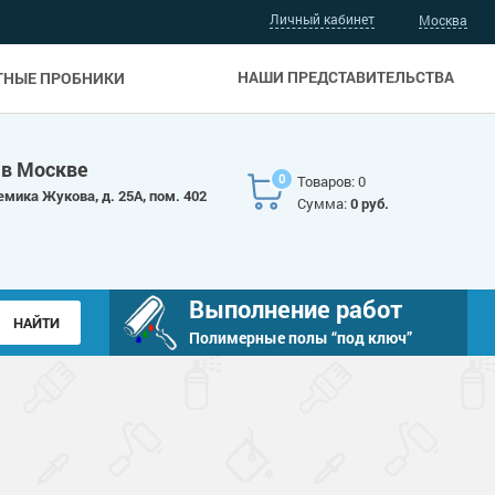
Личный кабинет
Москва
НАШИ ПРЕДСТАВИТЕЛЬСТВА
ТНЫЕ ПРОБНИКИ
 в Москве
0
Товаров: 0
емика Жукова, д. 25А, пом. 402
Сумма:
0 руб.
Выполнение работ
Полимерные полы “под ключ”