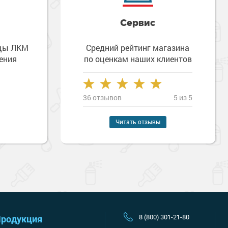
Сервис
зцы ЛКМ
Средний рейтинг магазина
ения
по оценкам наших клиентов
36 отзывов
5 из 5
Наверх
Читать отзывы
8 (800) 301-21-80
родукция