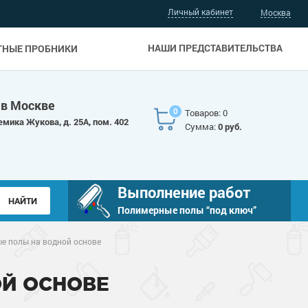
Личный кабинет
Москва
НАШИ ПРЕДСТАВИТЕЛЬСТВА
ТНЫЕ ПРОБНИКИ
 в Москве
0
Товаров: 0
емика Жукова, д. 25А, пом. 402
Сумма:
0 руб.
Выполнение работ
Полимерные полы “под ключ”
 полы на водной основе
Й ОСНОВЕ