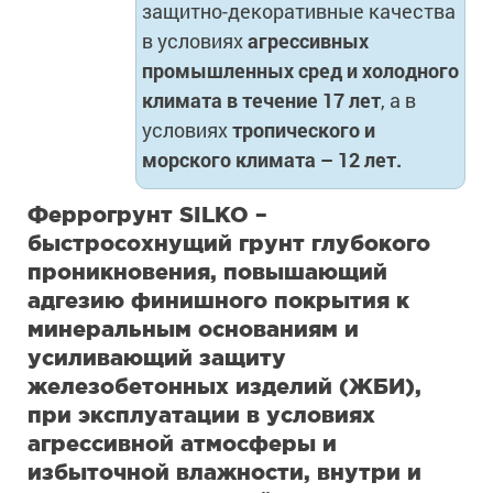
защитно-декоративные качества
в условиях
агрессивных
промышленных
сред и холодного
климата в течение 17 лет
, а в
условиях
тропического и
морского климата – 12 лет.
Феррогрунт SILKO –
быстросохнущий грунт глубокого
проникновения, повышающий
адгезию финишного покрытия к
минеральным основаниям и
усиливающий защиту
железобетонных изделий (ЖБИ),
при эксплуатации в условиях
агрессивной атмосферы и
избыточной влажности, внутри и