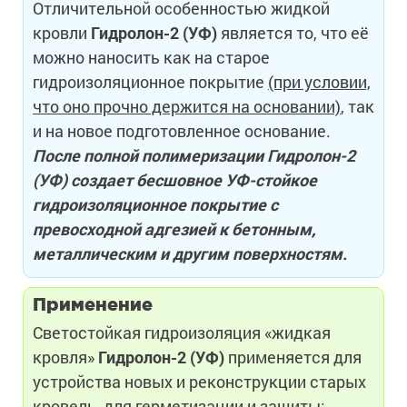
Отличительной особенностью жидкой
кровли
Гидролон-2 (УФ)
является то, что её
можно наносить как на старое
гидроизоляционное покрытие
(при условии,
что оно прочно держится на основании)
, так
и на новое подготовленное основание.
После полной полимеризации Гидролон-2
(УФ) создает бесшовное УФ-стойкое
гидроизоляционное покрытие с
превосходной адгезией к бетонным,
металлическим и другим поверхностям.
Применение
Светостойкая гидроизоляция «жидкая
кровля»
Гидролон-2 (УФ)
применяется для
устройства новых и реконструкции старых
кровель, для герметизации и защиты: