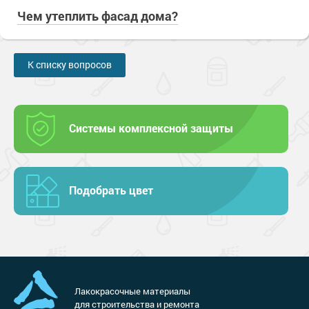
Чем утеплить фасад дома?
К списку вопросов
Системы комплексной защиты
Подобрать цвет
Лакокрасочные материалы
для строительства и ремонта