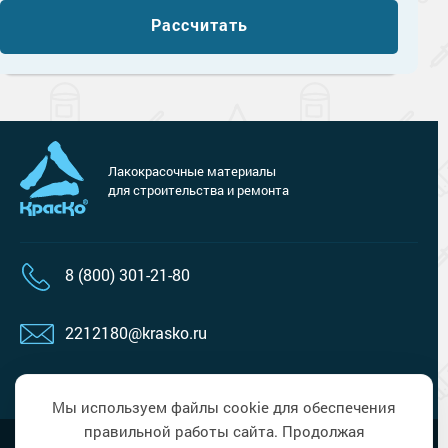
Рассчитать
Лакокрасочные материалы
для строительства и ремонта
8 (800) 301-21-80
2212180@krasko.ru
пн-пт: 09:00-18:00
Мы используем файлы cookie для обеспечения
правильной работы сайта. Продолжая
Наверх
Политика в области обработки