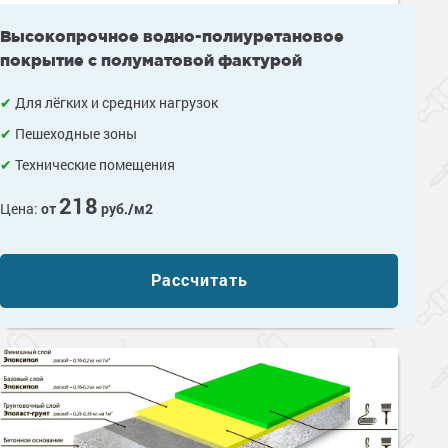
Высокопрочное водно-полиуретановое
покрытие с полуматовой фактурой
Для лёгких и средних нагрузок
Пешеходные зоны
Технические помещения
218
Цена:
от
руб./м2
Рассчитать