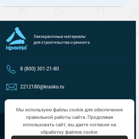
Лакокрасочные материалы
для строительства и ремонта
8 (800) 301-21-80
2212180@krasko.ru
пн-пт: 09:00-18:00
Мы используем файлы cookie для обеспечения
правильной работы сайта. Продолжая
Наверх
Политика в области обработки
использовать сайт, вы даете согласие на
персональных данных
обработку файлов cookie.