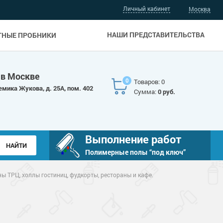
Личный кабинет
Москва
НАШИ ПРЕДСТАВИТЕЛЬСТВА
ТНЫЕ ПРОБНИКИ
 в Москве
0
Товаров: 0
емика Жукова, д. 25А, пом. 402
Сумма:
0 руб.
Выполнение работ
Полимерные полы “под ключ”
ны ТРЦ, холлы гостиниц, фудкорты, рестораны и кафе.