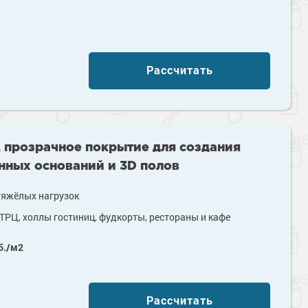
Рассчитать
 прозрачное покрытие для создания
нных оснований и 3D полов
тяжёлых нагрузок
ТРЦ, холлы гостиниц, фудкорты, рестораны и кафе
б./м2
Рассчитать