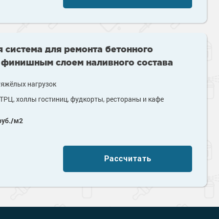
 система для ремонта бетонного
 финишным слоем наливного состава
тяжёлых нагрузок
ТРЦ, холлы гостиниц, фудкорты, рестораны и кафе
уб./м2
Наверх
Рассчитать