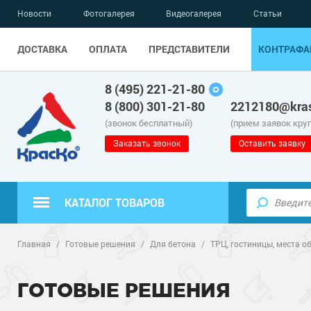
Новости
Фотогалерея
Видеогалерея
Статьи
ДОСТАВКА
ОПЛАТА
ПРЕДСТАВИТЕЛИ
КОНТРАФА
8 (495) 221-21-80
8 (800) 301-21-80
2212180@kras
(звонок бесплатный)
(прием заявок кру
Заказать звонок
Оставить заявку
КАТАЛОГ ТОВАРОВ
Полиуретанов
Полимерные наливные полы
Главная
/
Готовые решения
/
Для бетона
/
ТРЦ, гостиницы, места о
Эпоксидные п
Полиуретанов
Для бетонных полов
ГОТОВЫЕ РЕШЕНИЯ
Водно-эпокси
Эпоксидные п
Грунт-эмали п
Для металла