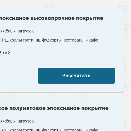
эпоксидное высокопрочное покрытие
тяжёлых нагрузок
ТРЦ, холлы гостиниц, фудкорты, рестораны и кафе
б./м2
Рассчитать
кое полуматовое эпоксидное покрытие
тяжёлых нагрузок
ТРЦ, холлы гостиниц, фудкорты, рестораны и кафе