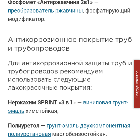
Фосфомет «Антиржавчина 2в1»
—
преобразователь ржавчины
, фосфатирующий
модификатор.
Антикоррозионное покрытие труб
и трубопроводов
Для антикоррозионной защиты труб и
трубопроводов рекомендуем
Сотрудничество
использовать следующие
лакокрасочные покрытия:
Нержахим SPRINT «3 в 1»
—
виниловая грунт-
эмаль
химстойкая;
Полиуретол
—
грунт-эмаль двухкомпонентная
полиуретановая
маслобензостойкая.