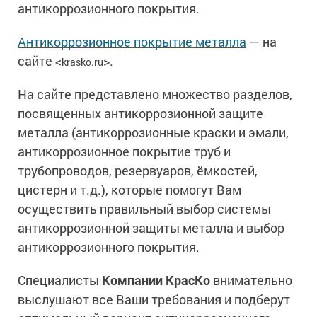
антикоррозионного покрытия.
Антикоррозионное покрытие металла
— на
сайте <
>.
krasko.ru
На сайте представлено множество разделов,
посвященных антикоррозионной защите
металла (антикоррозионные краски и эмали,
антикоррозионное покрытие труб и
трубопроводов, резервуаров, ёмкостей,
цистерн и т.д.), которые помогут Вам
осуществить правильный выбор системы
антикоррозионной защиты металла и выбор
антикоррозионного покрытия.
Специалисты
Компании КрасКо
внимательно
выслушают все Ваши требования и подберут