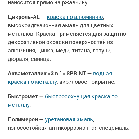
наносится прямо на ржавчину.
Цикроль-AL
—
краска по алюминию
,
высокоадгезионная эмаль для цветных
металлов. Краска применяется для защитно-
декоративной окраски поверхностей из
алюминия, цинка, меди, титана, латуни,
дюраля, свинца.
Акваметаллик «3 в 1» SPRINT
—
водная
краска по металлу
, акриловое покрытие.
Быстромет
—
быстросохнущая краска по
металлу
.
Полимерон —
уретановая эмаль
,
износостойкая антикоррозионная спецэмаль.