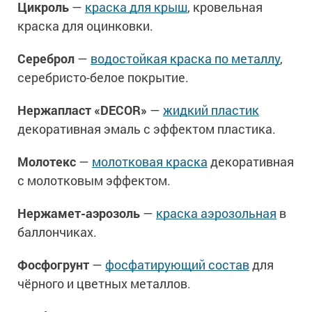
Цикроль
—
краска для крыш
, кровельная
краска для оцинковки.
Сереброл
—
водостойкая краска по металлу
,
серебристо-белое покрытие.
Нержапласт «DECOR»
—
жидкий пластик
декоративная эмаль с эффектом пластика.
Молотекс
—
молотковая краска
декоративная
с молотковым эффектом.
Нержамет-аэрозоль
—
краска аэрозольная
в
баллончиках.
Фосфогрунт
—
фосфатирующий состав
для
чёрного и цветных металлов.