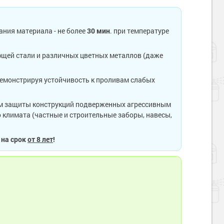
ания материала - не более
30 мин
. при температуре
щей стали и различных цветных металлов (даже
емонстрируя устойчивость к проливам слабых
ом защиты конструкций подверженных агрессивным
 климата (частные и строительные заборы, навесы,
 на срок
от 8 лет
!