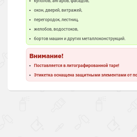
куполов, ангаров, фасадов,
окон, дверей, витражей,
перегородок, лестниц,
желобов, водостоков,
бортов машин и других металлоконструкций.
Внимание!
Поставляется в литографированной таре!
Этикетка оснащена защитными элементами от п