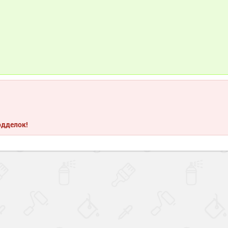
одделок!