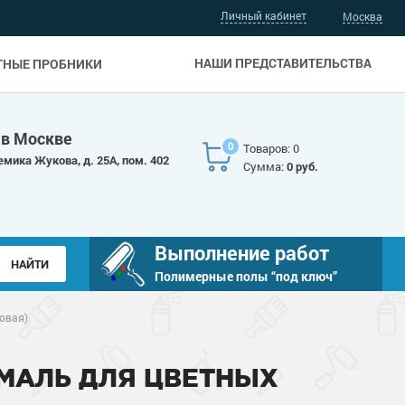
Личный кабинет
Москва
НАШИ ПРЕДСТАВИТЕЛЬСТВА
ТНЫЕ ПРОБНИКИ
 в Москве
0
Товаров: 0
емика Жукова, д. 25А, пом. 402
Сумма:
0 руб.
Выполнение работ
Полимерные полы “под ключ”
овая)
МАЛЬ ДЛЯ ЦВЕТНЫХ