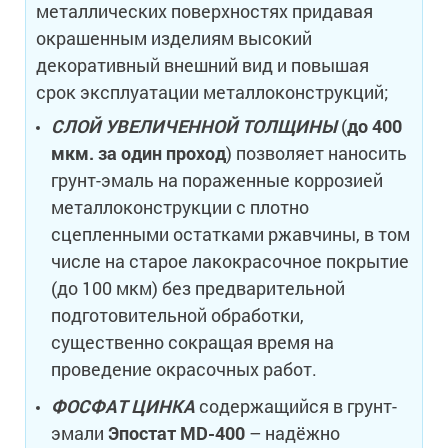
металлических поверхностях придавая
окрашенным изделиям высокий
декоративный внешний вид и повышая
срок эксплуатации металлоконструкций;
СЛОЙ УВЕЛИЧЕННОЙ ТОЛЩИНЫ
(
до 400
мкм. за один проход
) позволяет наносить
грунт-эмаль на пораженные коррозией
металлоконструкции с плотно
сцепленными остатками ржавчины, в том
числе на старое лакокрасочное покрытие
(до 100 мкм) без предварительной
подготовительной обработки,
существенно сокращая время на
проведение окрасочных работ.
ФОСФАТ ЦИНКА
содержащийся в грунт-
эмали
Эпостат MD-400
– надёжно