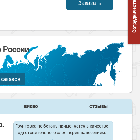
Сотрудничество
Заказать
о России
 заказов
ВИДЕО
ОТЗЫВЫ
в.
Грунтовка по бетону применяется в качестве
подготовительного слоя перед нанесением: