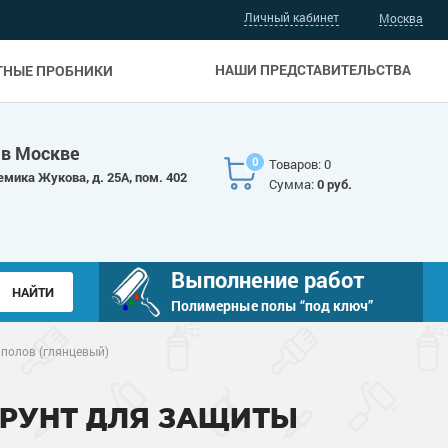
Личный кабинет
Москва
НАШИ ПРЕДСТАВИТЕЛЬСТВА
ТНЫЕ ПРОБНИКИ
 в Москве
0
Товаров: 0
емика Жукова, д. 25А, пом. 402
Сумма:
0 руб.
Выполнение работ
Полимерные полы “под ключ”
полов (глянцевый)
ГРУНТ ДЛЯ ЗАЩИТЫ