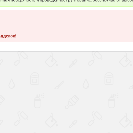
одделок!