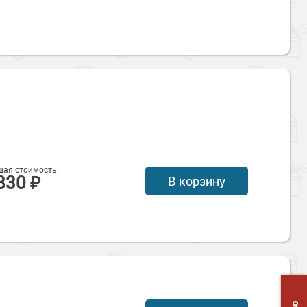
ая стоимость:
830 ₽
В корзину