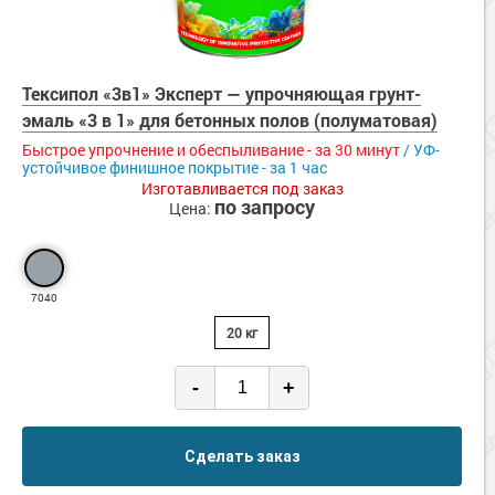
Тексипол «3в1» Эксперт — упрочняющая грунт-
эмаль «3 в 1» для бетонных полов (полуматовая)
Быстрое упрочнение и обеспыливание - за 30 минут
/ УФ-
устойчивое финишное покрытие - за 1 час
Изготавливается под заказ
по запросу
Цена:
7040
20 кг
-
+
Сделать заказ