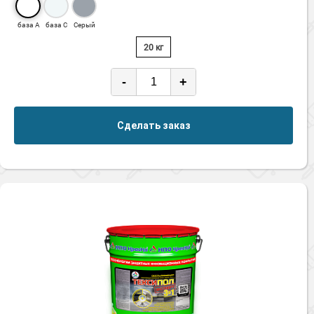
база А
база С
Серый
20 кг
-
+
Сделать заказ