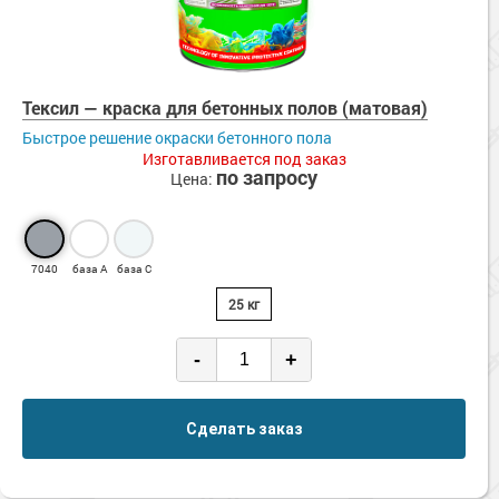
Тексил — краска для бетонных полов (матовая)
Быстрое решение окраски бетонного пола
Изготавливается под заказ
по запросу
Цена:
7040
база А
база С
25 кг
-
+
Сделать заказ