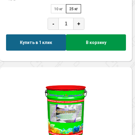
10 кг
25 кг
-
+
Купить в 1 клик
В корзину