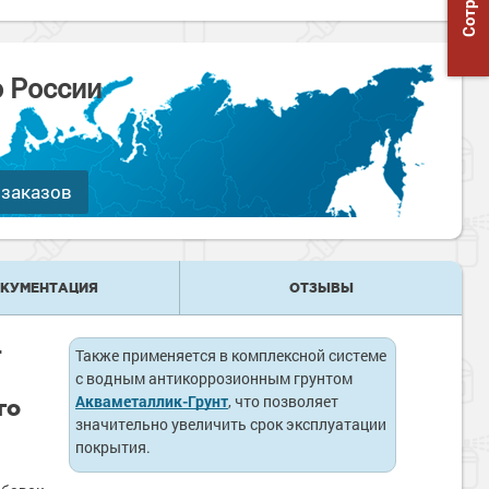
о России
 заказов
КУМЕНТАЦИЯ
ОТЗЫВЫ
-
Также применяется в комплексной системе
с водным антикоррозионным грунтом
Акваметаллик-Грунт
, что позволяет
го
значительно увеличить срок эксплуатации
покрытия.